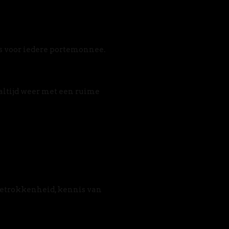
s voor iedere portemonnee. 
altijd weer met een ruime 
betrokkenheid, kennis van 