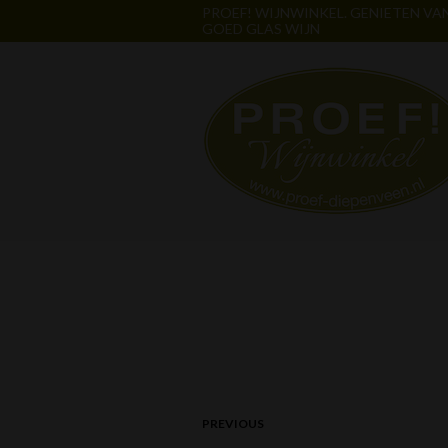
PROEF! WIJNWINKEL. GENIETEN VA
GOED GLAS WIJN
PREVIOUS