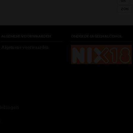
VIS
ZON
ALGEMENE VOORWAARDEN
ONDER DE 18 GEEN ALCOHOL
Algemene voorwaarden
delingen