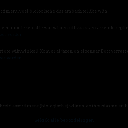
rtiment, veel biologische dus ambachtelijke wijn
t een mooie selectie van wijnen uit vaak verrassende regio'
ees verder
riete wijnwinkel! Kom er al jaren en eigenaar Bert verrast 
ees verder
breid assortiment (biologische) wijnen, enthousiasme en 
Bekijk alle beoordelingen