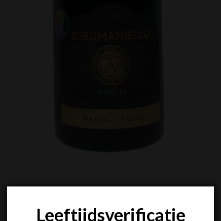
Leeftijdsverificatie