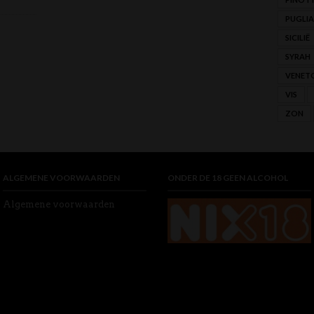
PUGLIA
SICILIË
SYRAH
VENET
VIS
ZON
ALGEMENE VOORWAARDEN
ONDER DE 18 GEEN ALCOHOL
Algemene voorwaarden