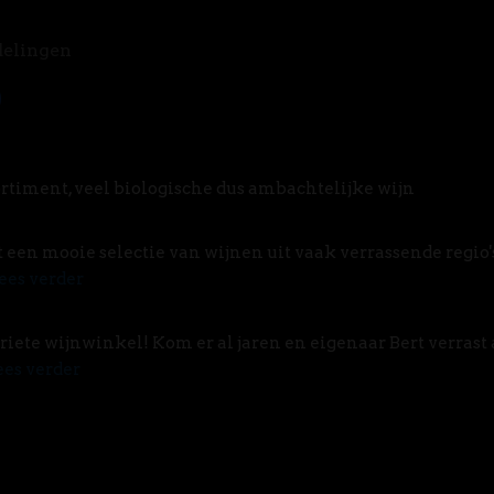
delingen
rtiment, veel biologische dus ambachtelijke wijn
t een mooie selectie van wijnen uit vaak verrassende regio'
ees verder
riete wijnwinkel! Kom er al jaren en eigenaar Bert verrast 
ees verder