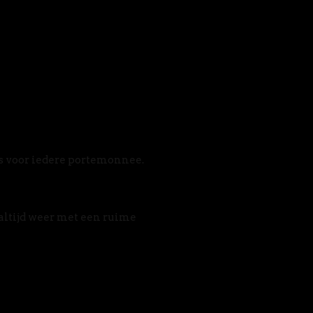
s voor iedere portemonnee. 
altijd weer met een ruime 