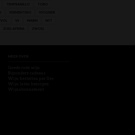
TEMPRANILLO
TORO
O
VERMENTINO
VIOGNIER
VOL
VS
WARM
WIT
ZUID-AFRIKA
ZWOEL
MEER OVER
Goede rode wijn
Bijzondere cadeaus
Wijn bestellen per fles
Wijn laten bezorgen
Wijnabonnement