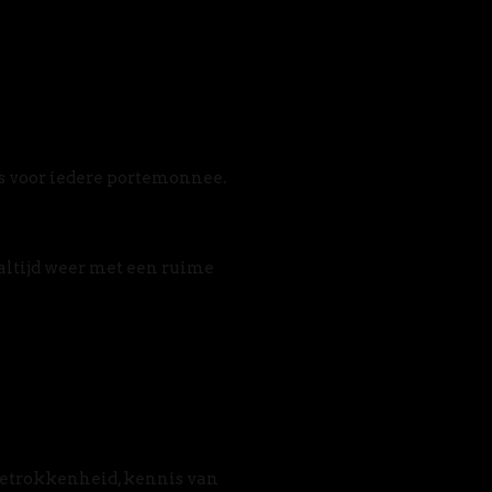
s voor iedere portemonnee. 
altijd weer met een ruime 
betrokkenheid, kennis van 