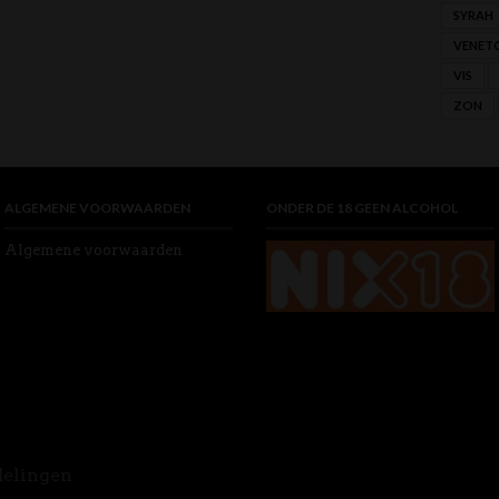
SYRAH
VENET
VIS
ZON
ALGEMENE VOORWAARDEN
ONDER DE 18 GEEN ALCOHOL
Algemene voorwaarden
delingen