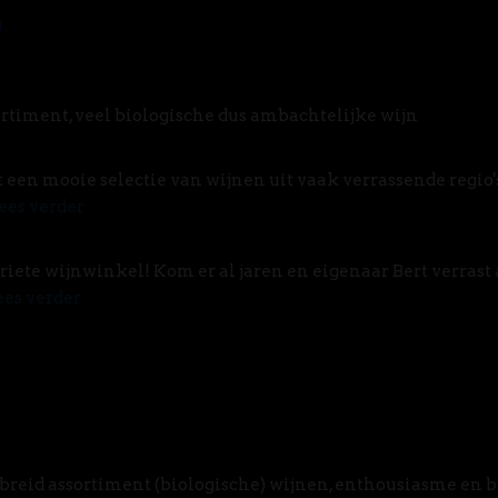
rtiment, veel biologische dus ambachtelijke wijn
t een mooie selectie van wijnen uit vaak verrassende regio'
ees verder
riete wijnwinkel! Kom er al jaren en eigenaar Bert verrast 
ees verder
breid assortiment (biologische) wijnen, enthousiasme en 