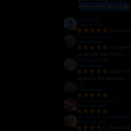
beoordeel ons op
Langroet
7 jaar geleden
Goed asso
Derk Jan Stoel
8 jaar geleden
Bert heef
Leuk voor een feestje.
... 
l
Michael vW
8 jaar geleden
Mijn favo
keuze in verrassende
... 
l
J K.
8 jaar geleden
Christiaan Koot
10 jaar geleden
Jan Mark Koopmans
10 jaar geleden
Een uitge