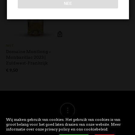
NEE
WIT
Domaine Montlong –
Monbazillac 2023 |
Zuidwest-Frankrijk
€
9,50
Wij maken gebruik van cookies. Het gebruik van cookies is van
groot belang voor het goed laten draaien van onze website. Meer
informatie over onze privacy policy en ons cookiebeleid: